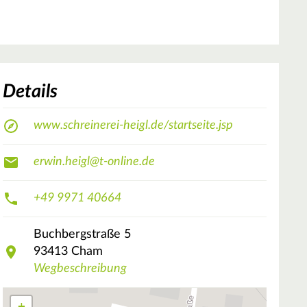
Details
www.schreinerei-heigl.de/startseite.jsp
erwin.heigl@t-online.de
+49 9971 40664
Buchbergstraße
5
93413
Cham
Wegbeschreibung
+