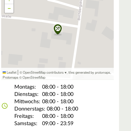
−
|
Leaflet
© OpenStreetMap contributors ♥,
tiles generated by protomaps
,
Protomaps
©
OpenStreetMap
Montags:
08:00 - 18:00
Dienstags:
08:00 - 18:00
Mittwochs:
08:00 - 18:00
Donnerstags:
08:00 - 18:00
Freitags:
08:00 - 18:00
Samstags:
09:00 - 23:59