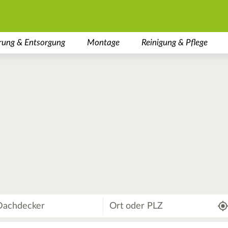
rung & Entsorgung
Montage
Reinigung & Pflege
Wo