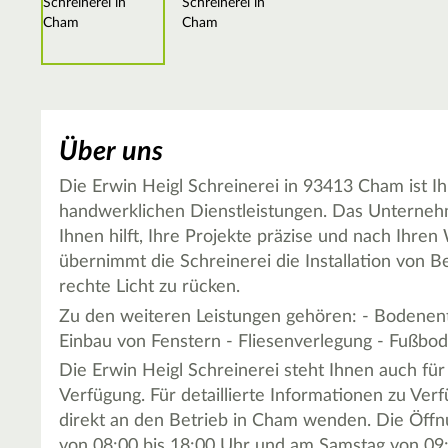
Über uns
Die Erwin Heigl Schreinerei in 93413 Cham ist Ih
handwerklichen Dienstleistungen. Das Unterneh
Ihnen hilft, Ihre Projekte präzise und nach Ihre
übernimmt die Schreinerei die Installation von
rechte Licht zu rücken.
Zu den weiteren Leistungen gehören: - Bodene
Einbau von Fenstern - Fliesenverlegung - Fußbo
Die Erwin Heigl Schreinerei steht Ihnen auch fü
Verfügung. Für detaillierte Informationen zu Ver
direkt an den Betrieb in Cham wenden. Die Öffnu
von 08:00 bis 18:00 Uhr und am Samstag von 09: