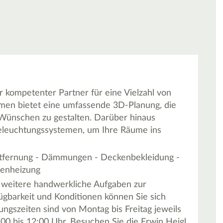
r kompetenter Partner für eine Vielzahl von
men bietet eine umfassende 3D-Planung, die
n Wünschen zu gestalten. Darüber hinaus
 Beleuchtungssystemen, um Ihre Räume ins
ntfernung - Dämmungen - Deckenbekleidung -
denheizung
r weitere handwerkliche Aufgaben zur
fügbarkeit und Konditionen können Sie sich
ngszeiten sind von Montag bis Freitag jeweils
00 bis 12:00 Uhr. Besuchen Sie die Erwin Heigl