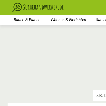
Bauen & Planen
Wohnen & Einrichten
Sanie
Was