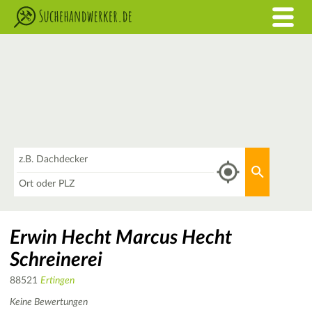
Was
Aktuellen 
Wo
Erwin Hecht Marcus Hecht
Schreinerei
88521
Ertingen
Keine Bewertungen