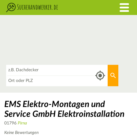
Was
Aktuellen 
Wo
EMS Elektro-Montagen und
Service GmbH Elektroinstallation
01796
Pirna
Keine Bewertungen