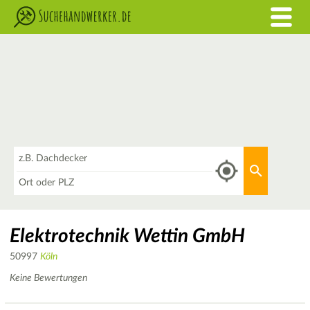
Was
Aktuellen 
Wo
Elektrotechnik Wettin GmbH
50997
Köln
Keine Bewertungen