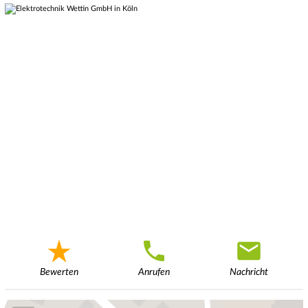
Bewerten
Anrufen
Nachricht