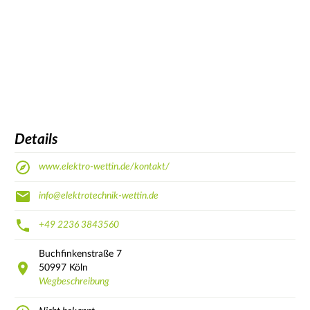
Details
www.elektro-wettin.de/kontakt/
info@elektrotechnik-wettin.de
+49 2236 3843560
Buchfinkenstraße
7
50997
Köln
Wegbeschreibung