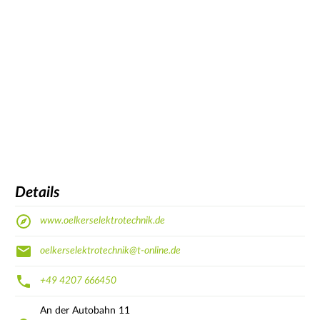
Details
www.oelkerselektrotechnik.de
oelkerselektrotechnik@t-online.de
+49 4207 666450
An der Autobahn
11