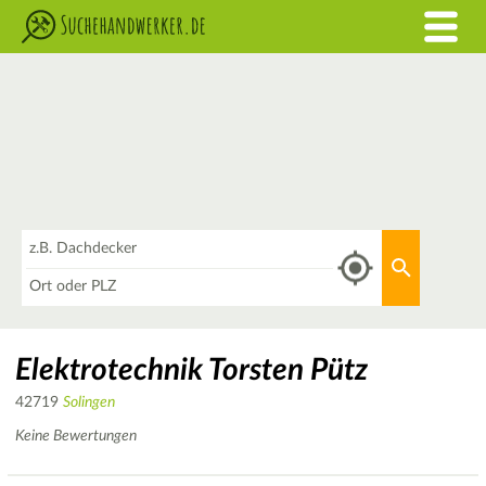
Was
Aktuellen 
Wo
Elektrotechnik Torsten Pütz
42719
Solingen
Keine Bewertungen