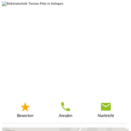
Bewerten
Anrufen
Nachricht