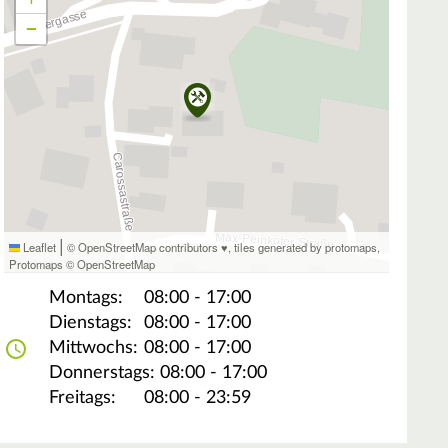
−
|
Leaflet
© OpenStreetMap contributors ♥,
tiles generated by protomaps
,
Protomaps
©
OpenStreetMap
Montags:
08:00 - 17:00
Dienstags:
08:00 - 17:00
Mittwochs:
08:00 - 17:00
Donnerstags:
08:00 - 17:00
Freitags:
08:00 - 23:59