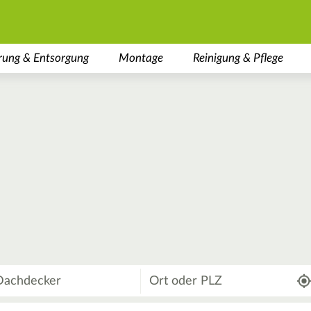
rung & Entsorgung
Montage
Reinigung & Pflege
Wo