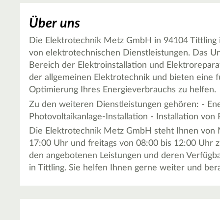
Über uns
Die Elektrotechnik Metz GmbH in 94104 Tittling i
von elektrotechnischen Dienstleistungen. Das 
Bereich der Elektroinstallation und Elektrorepar
der allgemeinen Elektrotechnik und bieten eine 
Optimierung Ihres Energieverbrauchs zu helfen.
Zu den weiteren Dienstleistungen gehören: - Ene
Photovoltaikanlage-Installation - Installation vo
Die Elektrotechnik Metz GmbH steht Ihnen von M
17:00 Uhr und freitags von 08:00 bis 12:00 Uhr z
den angebotenen Leistungen und deren Verfügbark
in Tittling. Sie helfen Ihnen gerne weiter und ber