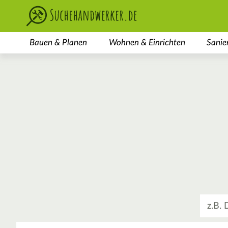
Bauen & Planen
Wohnen & Einrichten
Sanie
Was