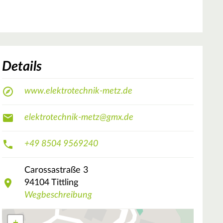
Details
www.elektrotechnik-metz.de
elektrotechnik-metz@gmx.de
+49 8504 9569240
Carossastraße
3
94104
Tittling
Wegbeschreibung
+