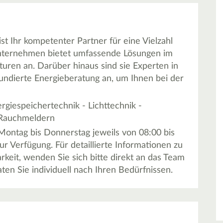
st Ihr kompetenter Partner für eine Vielzahl
Unternehmen bietet umfassende Lösungen im
aturen an. Darüber hinaus sind sie Experten in
fundierte Energieberatung an, um Ihnen bei der
rgiespeichertechnik - Lichttechnik -
n Rauchmeldern
ontag bis Donnerstag jeweils von 08:00 bis
ur Verfügung. Für detaillierte Informationen zu
eit, wenden Sie sich bitte direkt an das Team
aten Sie individuell nach Ihren Bedürfnissen.