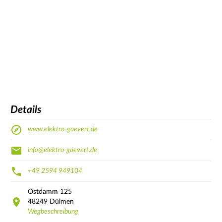
Details
www.elektro-goevert.de
info@elektro-goevert.de
+49 2594 949104
Ostdamm
125
48249
Dülmen
Wegbeschreibung