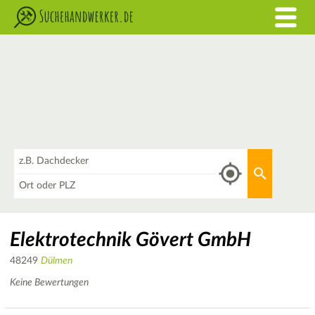
Was
Aktuellen 
Wo
Elektrotechnik Gövert GmbH
48249
Dülmen
Keine Bewertungen