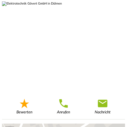
Bewerten
Anrufen
Nachricht