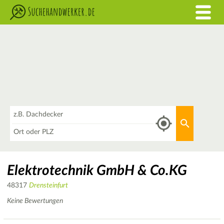
Was
Aktuellen 
Wo
Elektrotechnik GmbH & Co.KG
48317
Drensteinfurt
Keine Bewertungen