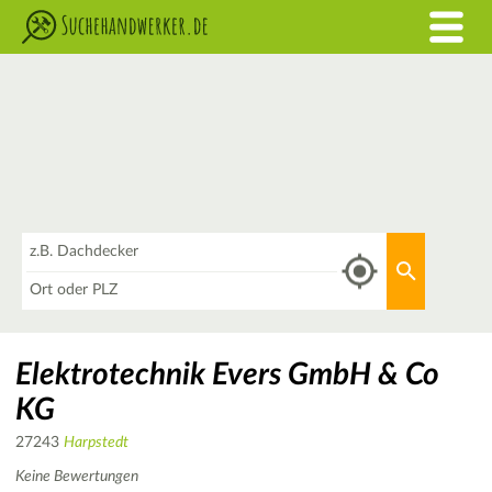
Was
Aktuellen 
Wo
Elektrotechnik Evers GmbH & Co
KG
27243
Harpstedt
Keine Bewertungen