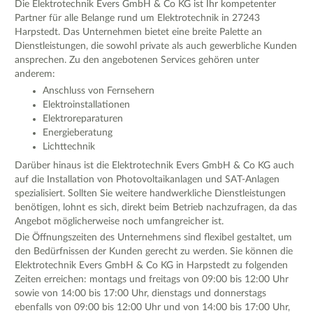
Die Elektrotechnik Evers GmbH & Co KG ist Ihr kompetenter
Partner für alle Belange rund um Elektrotechnik in 27243
Harpstedt. Das Unternehmen bietet eine breite Palette an
Dienstleistungen, die sowohl private als auch gewerbliche Kunden
ansprechen. Zu den angebotenen Services gehören unter
anderem:
Anschluss von Fernsehern
Elektroinstallationen
Elektroreparaturen
Energieberatung
Lichttechnik
Darüber hinaus ist die Elektrotechnik Evers GmbH & Co KG auch
auf die Installation von Photovoltaikanlagen und SAT-Anlagen
spezialisiert. Sollten Sie weitere handwerkliche Dienstleistungen
benötigen, lohnt es sich, direkt beim Betrieb nachzufragen, da das
Angebot möglicherweise noch umfangreicher ist.
Die Öffnungszeiten des Unternehmens sind flexibel gestaltet, um
den Bedürfnissen der Kunden gerecht zu werden. Sie können die
Elektrotechnik Evers GmbH & Co KG in Harpstedt zu folgenden
Zeiten erreichen: montags und freitags von 09:00 bis 12:00 Uhr
sowie von 14:00 bis 17:00 Uhr, dienstags und donnerstags
ebenfalls von 09:00 bis 12:00 Uhr und von 14:00 bis 17:00 Uhr,