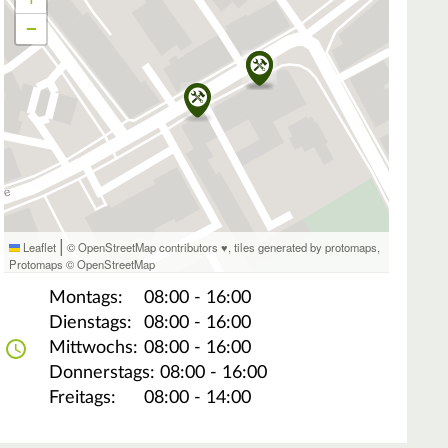
−
|
Leaflet
© OpenStreetMap contributors ♥,
tiles generated by protomaps
,
Protomaps
©
OpenStreetMap
Montags:
08:00 - 16:00
Dienstags:
08:00 - 16:00
Mittwochs:
08:00 - 16:00
Donnerstags:
08:00 - 16:00
Freitags:
08:00 - 14:00