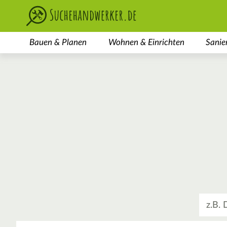
Bauen & Planen
Wohnen & Einrichten
Sanie
Was