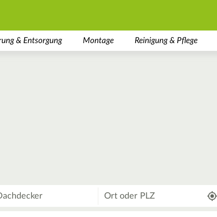
rung & Entsorgung
Montage
Reinigung & Pflege
Wo