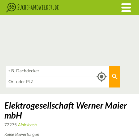
Was
Aktuellen 
Wo
Elektrogesellschaft Werner Maier
mbH
72275
Alpirsbach
Keine Bewertungen