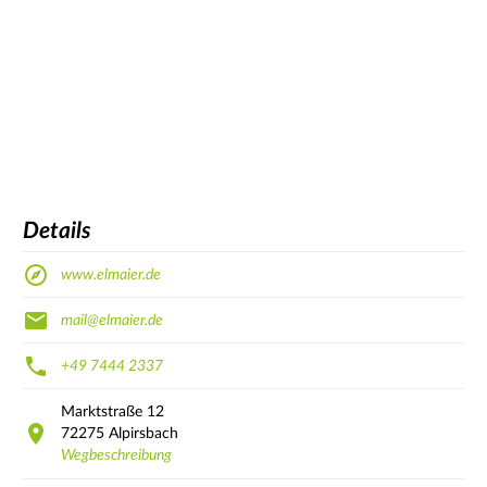
Details
www.elmaier.de
mail@elmaier.de
+49 7444 2337
Marktstraße
12
72275
Alpirsbach
Wegbeschreibung