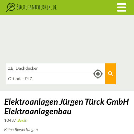
Was
Aktuellen 
Wo
Elektroanlagen Jürgen Türck GmbH
Elektroanlagenbau
10437
Berlin
Keine Bewertungen