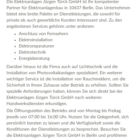
Die Elektroanlagen Jürgen Türck GmbH ist Ihr kompetenter
Partner für Elektroanlagenbau in 10437 Berlin. Das Unternehmen
bietet eine breite Palette an Dienstleistungen, die sowohl für
private als auch gewerbliche Kunden interessant sind. Zu den
angebotenen Services gehören unter anderem:
Anschluss von Fernsehern
Elektroinstallation
Elektroreparaturen
Elektrotechnik
Energieberatung
Darüber hinaus ist die Firma auch auf Lichttechnik und die
Installation von Photovoltaikanlagen spezialisiert. Ein weiterer
wichtiger Service ist die Installation von Rauchmeldern, um die
Sicherheit in Ihrem Zuhause oder Betrieb zu erhöhen. Sollten Sie
spezielle Anforderungen haben, können Sie sich direkt bei der
Elektroanlagen Jürgen Türck GmbH nach weiteren
Handwerksdiensten erkundigen.
Die Öffnungszeiten des Betriebs sind von Montag bis Freitag
jeweils von 07:00 bis 16:00 Uhr. Nutzen Sie die Gelegenheit, sich
persönlich beraten zu lassen und die Verfügbarkeit sowie die
Konditionen der Dienstleistungen zu besprechen. Besuchen Sie
die Elektroanlagen Jürgen Türck GmbH in Berlin und profitieren