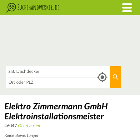
Was
Aktuellen 
Wo
Elektro Zimmermann GmbH
Elektroinstallationsmeister
46047
Oberhausen
Keine Bewertungen