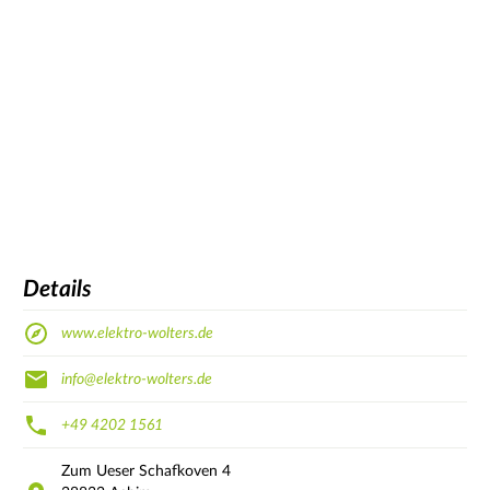
Details
www.elektro-wolters.de
info@elektro-wolters.de
+49 4202 1561
Zum Ueser Schafkoven
4