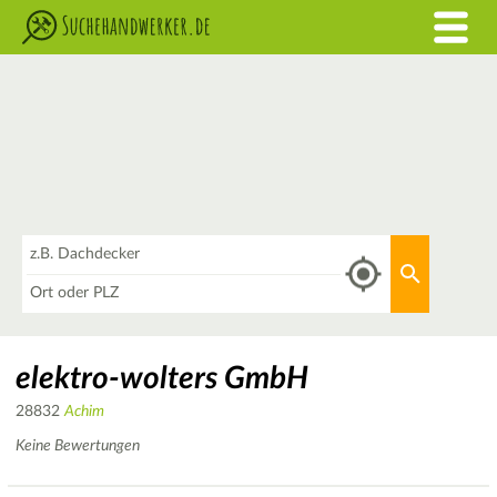
Was
Aktuellen 
Wo
elektro-wolters GmbH
28832
Achim
Keine Bewertungen