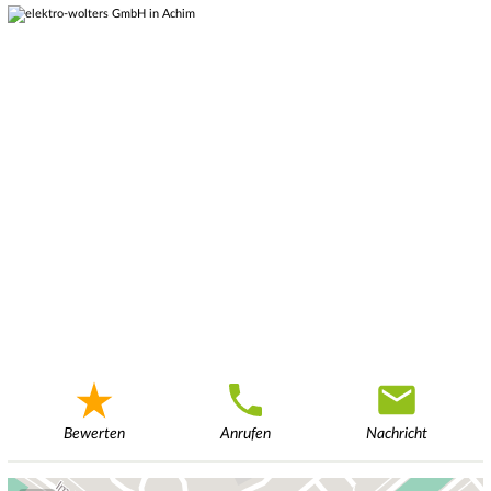
Bewerten
Anrufen
Nachricht