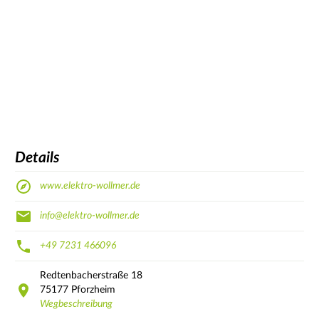
Details
www.elektro-wollmer.de
info@elektro-wollmer.de
+49 7231 466096
Redtenbacherstraße
18
75177
Pforzheim
Wegbeschreibung