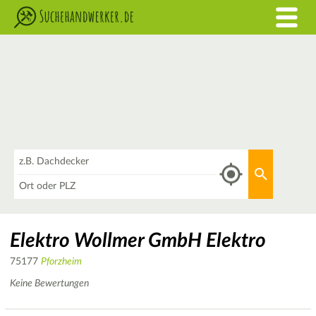
Was
Aktuellen 
Wo
Elektro Wollmer GmbH Elektro
75177
Pforzheim
Keine Bewertungen