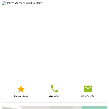
Bewerten
Anrufen
Nachricht