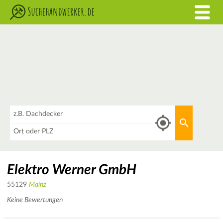
Was
Aktuellen 
Wo
Elektro Werner GmbH
55129
Mainz
Keine Bewertungen