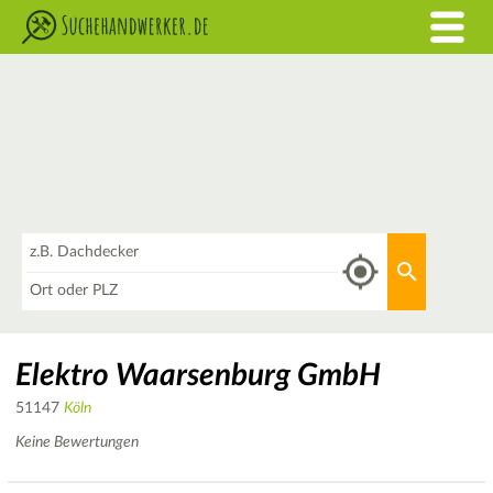
Was
Aktuellen 
Wo
Elektro Waarsenburg GmbH
51147
Köln
Keine Bewertungen