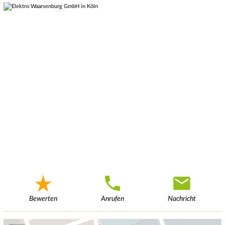
Bewerten
Anrufen
Nachricht