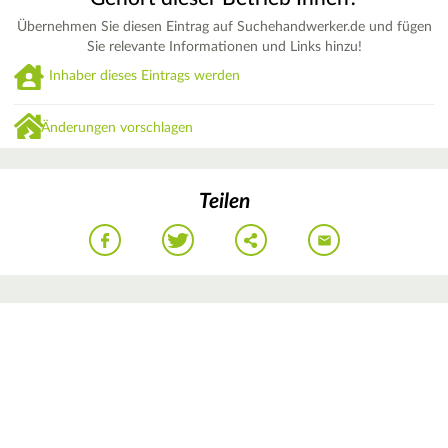
Übernehmen Sie diesen Eintrag auf Suchehandwerker.de und fügen
Sie relevante Informationen und Links hinzu!
Inhaber dieses Eintrags werden
Änderungen vorschlagen
Teilen