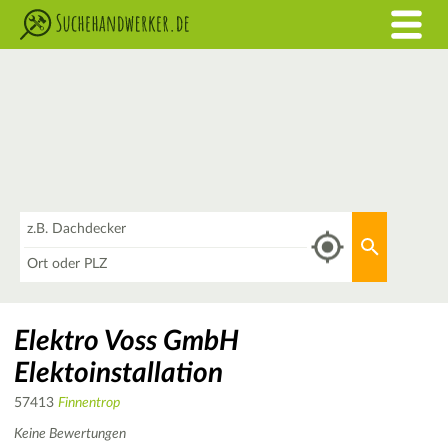
Was
Aktuellen 
Wo
Elektro Voss GmbH
Elektoinstallation
57413
Finnentrop
Keine Bewertungen