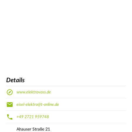
Details
www.elektrovoss.de
eisel-elektro@t-online.de
+49 2721 959748
Ahauser Straße
21