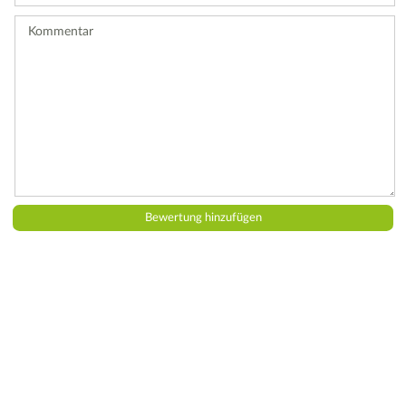
ab.
Kommentar