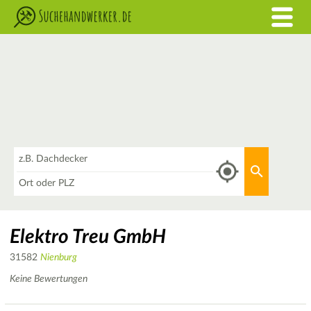
Was
Aktuellen 
Wo
Elektro Treu GmbH
31582
Nienburg
Keine Bewertungen