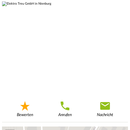
Bewerten
Anrufen
Nachricht