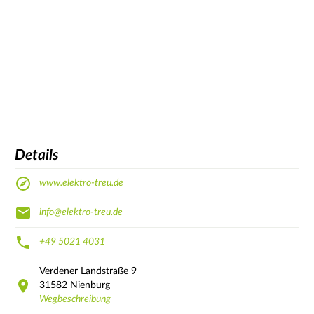
Details
www.elektro-treu.de
info@elektro-treu.de
+49 5021 4031
Verdener Landstraße
9
31582
Nienburg
Wegbeschreibung