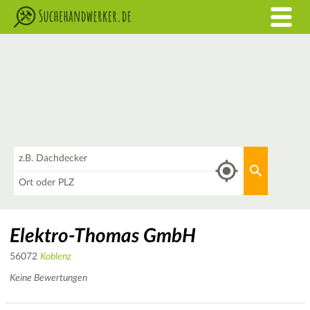
Was
Aktuellen 
Wo
Elektro-Thomas GmbH
56072
Koblenz
Keine Bewertungen