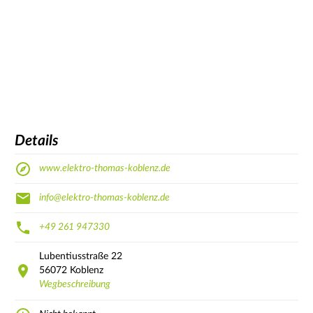
Details
www.elektro-thomas-koblenz.de
info@elektro-thomas-koblenz.de
+49 261 947330
Lubentiusstraße
22
56072
Koblenz
Wegbeschreibung