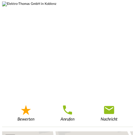
Bewerten
Anrufen
Nachricht