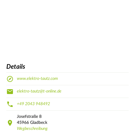
Details
www.elektro-tautz.com
elektro-tautz@t-online.de
+49 2043 948492
Josefstraße
8
45966
Gladbeck
Wegbeschreibung