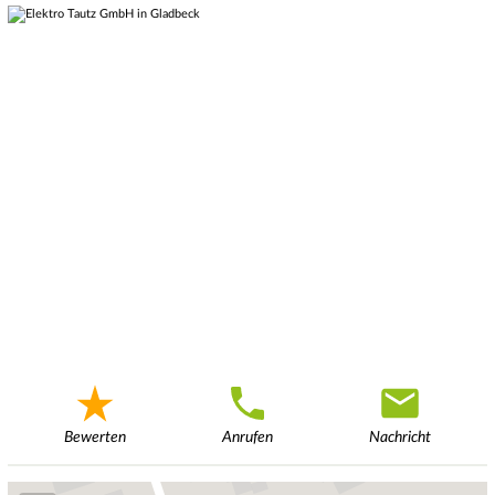
Bewerten
Anrufen
Nachricht