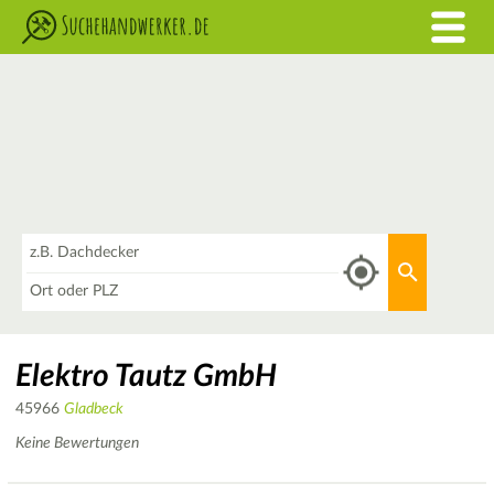
Was
Aktuellen 
Wo
Elektro Tautz GmbH
45966
Gladbeck
Keine Bewertungen