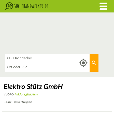
Was
Aktuellen 
Wo
Elektro Stütz GmbH
98646
Hildburghausen
Keine Bewertungen