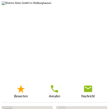
Bewerten
Anrufen
Nachricht