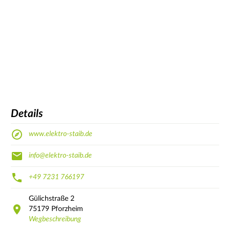
Details
www.elektro-staib.de
info@elektro-staib.de
+49 7231 766197
Gülichstraße
2
75179
Pforzheim
Wegbeschreibung