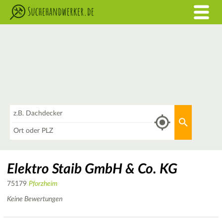
Was
Aktuellen 
Wo
Elektro Staib GmbH & Co. KG
75179
Pforzheim
Keine Bewertungen