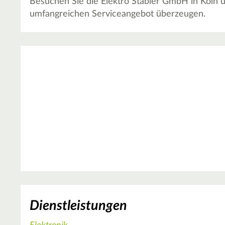
Besuchen Sie die Elektro Stabler GmbH in Köln u
umfangreichen Serviceangebot überzeugen.
Dienstleistungen