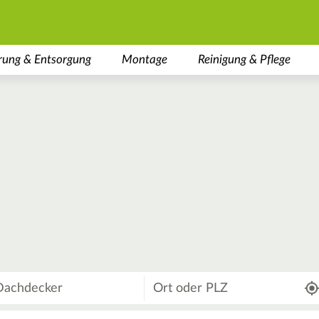
rung & Entsorgung
Montage
Reinigung & Pflege
Wo