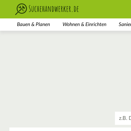
Bauen & Planen
Wohnen & Einrichten
Sanie
Was