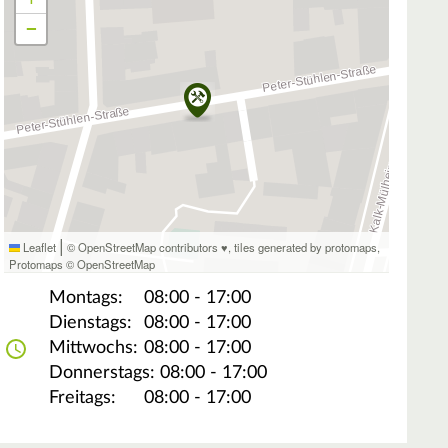
−
|
Leaflet
© OpenStreetMap contributors ♥,
tiles generated by protomaps
,
Protomaps
©
OpenStreetMap
Montags:
08:00 - 17:00
Dienstags:
08:00 - 17:00
Mittwochs:
08:00 - 17:00
Donnerstags:
08:00 - 17:00
Freitags:
08:00 - 17:00