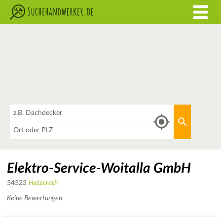
Was
Aktuellen 
Wo
Elektro-Service-Woitalla GmbH
54523
Hetzerath
Keine Bewertungen