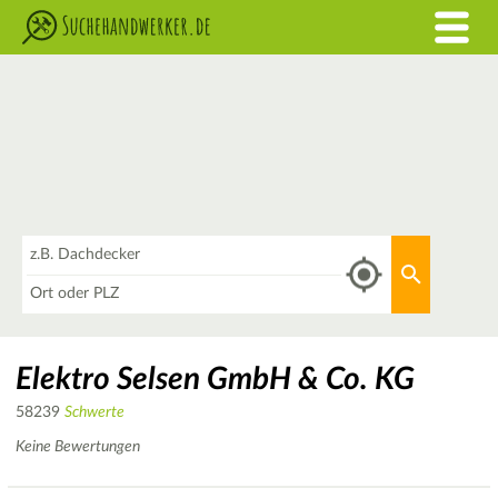
Was
Aktuellen 
Wo
Elektro Selsen GmbH & Co. KG
58239
Schwerte
Keine Bewertungen