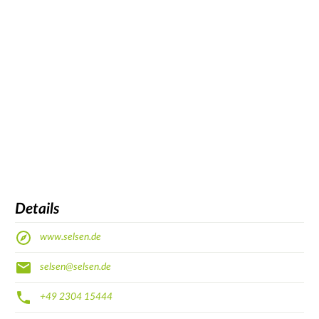
Details
www.selsen.de
selsen@selsen.de
+49 2304 15444