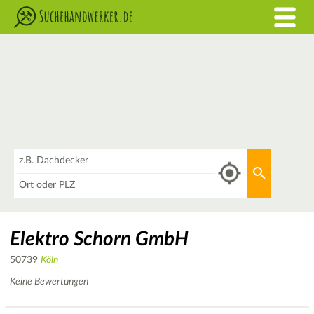
Was
Aktuellen 
Wo
Elektro Schorn GmbH
50739
Köln
Keine Bewertungen