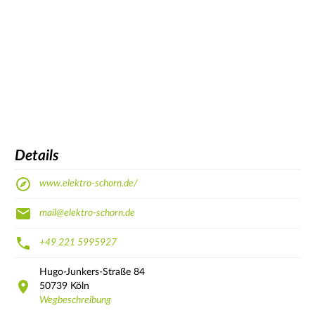
Details
www.elektro-schorn.de/
mail@elektro-schorn.de
+49 221 5995927
Hugo-Junkers-Straße
84
50739
Köln
Wegbeschreibung