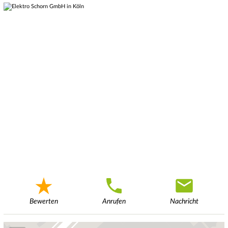
Bewerten
Anrufen
Nachricht