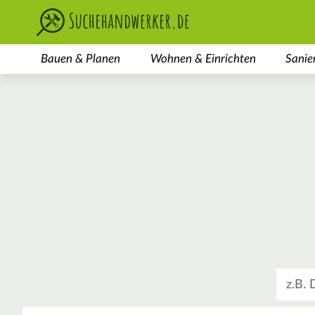
Bauen & Planen
Wohnen & Einrichten
Sanie
Was