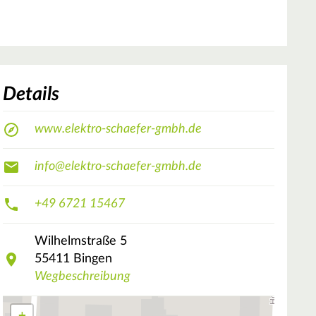
Details
www.elektro-schaefer-gmbh.de
info@elektro-schaefer-gmbh.de
+49 6721 15467
Wilhelmstraße
5
55411
Bingen
Wegbeschreibung
+