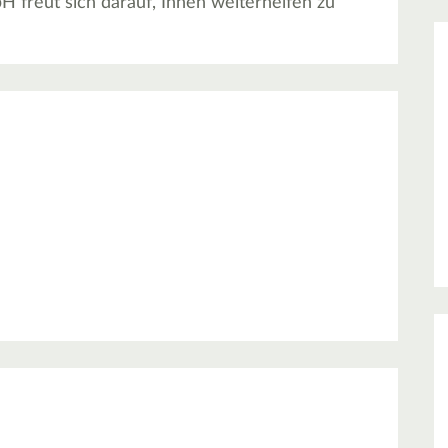
 freut sich darauf, Ihnen weiterhelfen zu