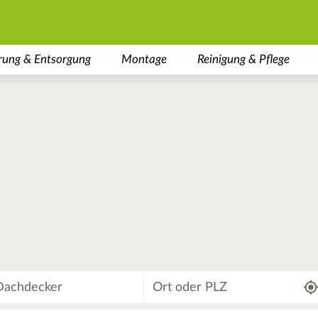
rung & Entsorgung
Montage
Reinigung & Pflege
Wo