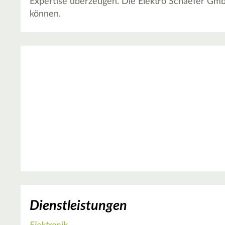
Expertise überzeugen. Die Elektro Schaefer GmbH
können.
Dienstleistungen