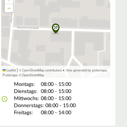
−
|
Leaflet
© OpenStreetMap contributors ♥,
tiles generated by protomaps
,
Protomaps
©
OpenStreetMap
Montags:
08:00 - 15:00
Dienstags:
08:00 - 15:00
Mittwochs:
08:00 - 15:00
Donnerstags:
08:00 - 15:00
Freitags:
08:00 - 14:00