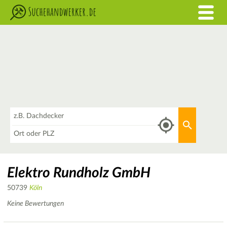
Was
Aktuellen 
Wo
Elektro Rundholz GmbH
50739
Köln
Keine Bewertungen