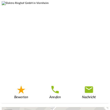
Bewerten
Anrufen
Nachricht