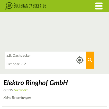
Was
Aktuellen 
Wo
Elektro Ringhof GmbH
68519
Viernheim
Keine Bewertungen