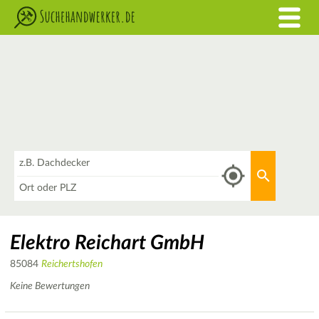
Was
Aktuellen 
Wo
Elektro Reichart GmbH
85084
Reichertshofen
Keine Bewertungen