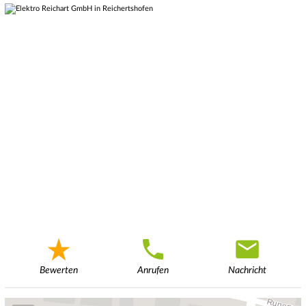
Bewerten
Anrufen
Nachricht