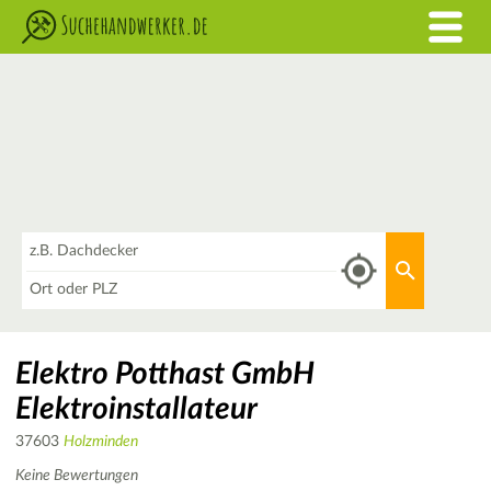
Was
Aktuellen 
Wo
Elektro Potthast GmbH
Elektroinstallateur
37603
Holzminden
Keine Bewertungen