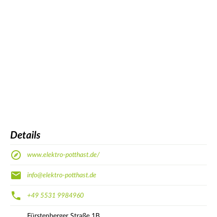
Details
www.elektro-potthast.de/
info@elektro-potthast.de
+49 5531 9984960
Fürstenberger Straße
1B