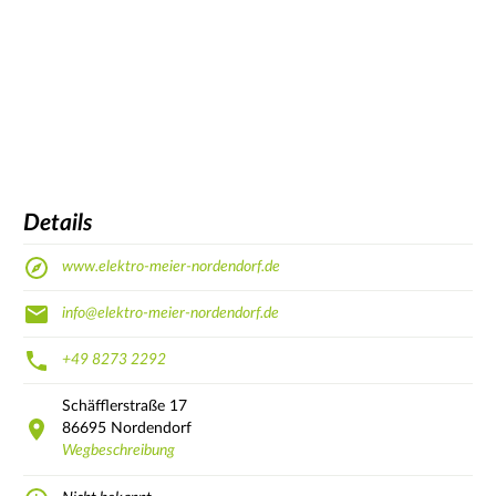
Details
www.elektro-meier-nordendorf.de
info@elektro-meier-nordendorf.de
+49 8273 2292
Schäfflerstraße
17
86695
Nordendorf
Wegbeschreibung