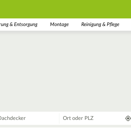
rung & Entsorgung
Montage
Reinigung & Pflege
Wo