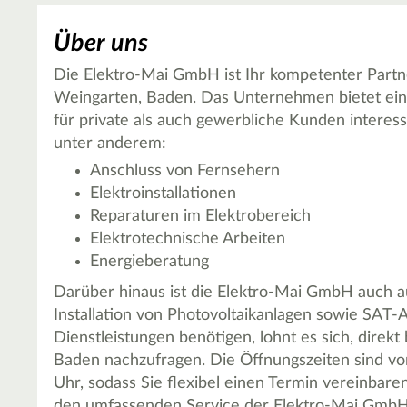
Über uns
Die Elektro-Mai GmbH ist Ihr kompetenter Partne
Weingarten, Baden. Das Unternehmen bietet eine 
für private als auch gewerbliche Kunden interes
unter anderem:
Anschluss von Fernsehern
Elektroinstallationen
Reparaturen im Elektrobereich
Elektrotechnische Arbeiten
Energieberatung
Darüber hinaus ist die Elektro-Mai GmbH auch auf
Installation von Photovoltaikanlagen sowie SAT-
Dienstleistungen benötigen, lohnt es sich, direk
Baden nachzufragen. Die Öffnungszeiten sind von
Uhr, sodass Sie flexibel einen Termin vereinbare
den umfassenden Service der Elektro-Mai GmbH 