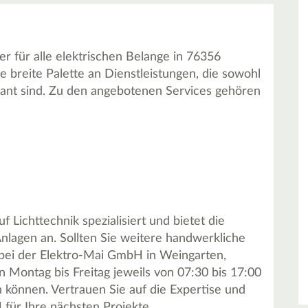
r für alle elektrischen Belange in 76356
breite Palette an Dienstleistungen, die sowohl
sant sind. Zu den angebotenen Services gehören
 Lichttechnik spezialisiert und bietet die
Anlagen an. Sollten Sie weitere handwerkliche
t bei der Elektro-Mai GmbH in Weingarten,
 Montag bis Freitag jeweils von 07:30 bis 17:00
n können. Vertrauen Sie auf die Expertise und
für Ihre nächsten Projekte.