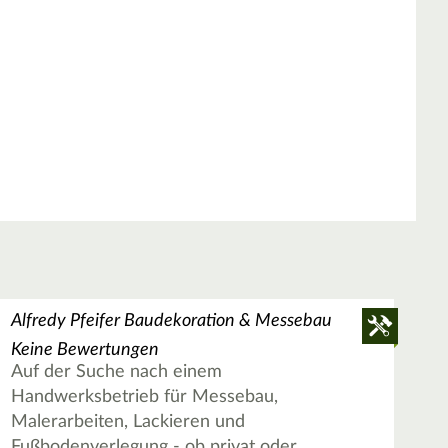
Alfredy Pfeifer Baudekoration & Messebau
Keine Bewertungen
Auf der Suche nach einem
Handwerksbetrieb für Messebau,
Malerarbeiten, Lackieren und
Fußbodenverlegung - ob privat oder