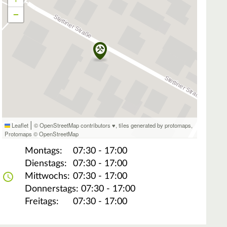
−
|
Leaflet
© OpenStreetMap contributors ♥,
tiles generated by protomaps
,
Protomaps
©
OpenStreetMap
Montags:
07:30 - 17:00
Dienstags:
07:30 - 17:00
Mittwochs:
07:30 - 17:00
Donnerstags:
07:30 - 17:00
Freitags:
07:30 - 17:00