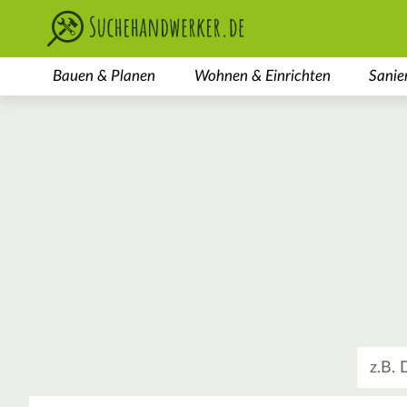
Bauen & Planen
Wohnen & Einrichten
Sanie
Was