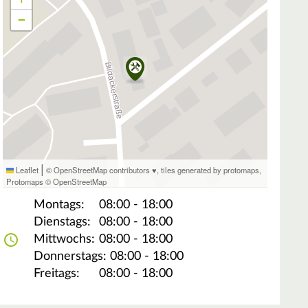
−
|
Leaflet
© OpenStreetMap contributors ♥,
tiles generated by protomaps
,
Protomaps
©
OpenStreetMap
Montags:
08:00 - 18:00
Dienstags:
08:00 - 18:00
Mittwochs:
08:00 - 18:00
Donnerstags:
08:00 - 18:00
Freitags:
08:00 - 18:00