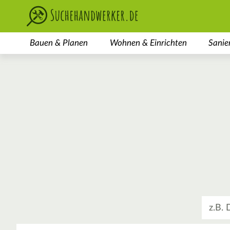
Bauen & Planen
Wohnen & Einrichten
Sanie
Was