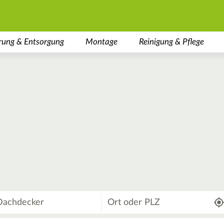
rung & Entsorgung
Montage
Reinigung & Pflege
Wo