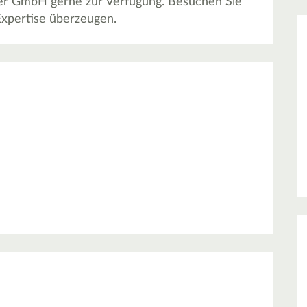
her GmbH gerne zur Verfügung. Besuchen Sie
 Expertise überzeugen.