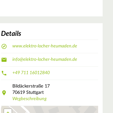
Details
www.elektro-locher-heumaden.de
info@elektro-locher-heumaden.de
+49 711 16012840
Bildäckerstraße
17
70619
Stuttgart
Wegbeschreibung
+