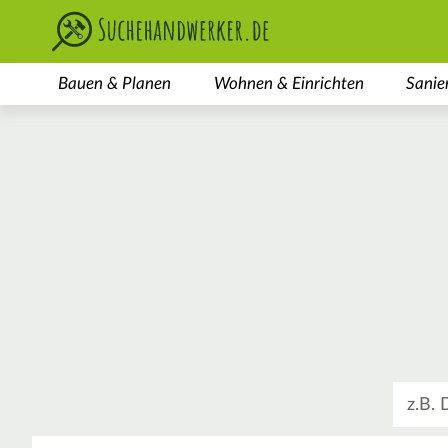
Bauen & Planen
Wohnen & Einrichten
Sanie
Was