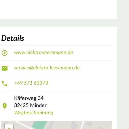
Details
www.elektro-leesemann.de
service@elektro-leesemann.de
+49 571 63373
Käferweg
34
32425
Minden
Wegbeschreibung
+