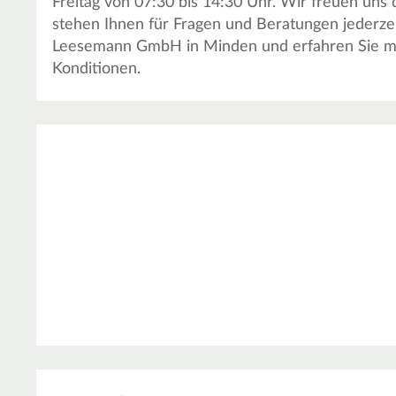
Freitag von 07:30 bis 14:30 Uhr. Wir freuen uns
stehen Ihnen für Fragen und Beratungen jederzeit
Leesemann GmbH in Minden und erfahren Sie me
Konditionen.