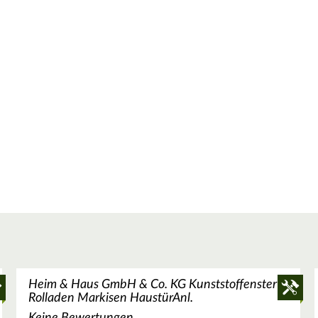
Heim & Haus GmbH & Co. KG Kunststoffenster
Rolladen Markisen HaustürAnl.