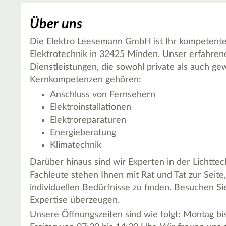
Über uns
Die Elektro Leesemann GmbH ist Ihr kompetenter
Elektrotechnik in 32425 Minden. Unser erfahrene
Dienstleistungen, die sowohl private als auch g
Kernkompetenzen gehören:
Anschluss von Fernsehern
Elektroinstallationen
Elektroreparaturen
Energieberatung
Klimatechnik
Darüber hinaus sind wir Experten in der Lichtte
Fachleute stehen Ihnen mit Rat und Tat zur Seit
individuellen Bedürfnisse zu finden. Besuchen Si
Expertise überzeugen.
Unsere Öffnungszeiten sind wie folgt: Montag b