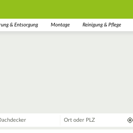
rung & Entsorgung
Montage
Reinigung & Pflege
Wo