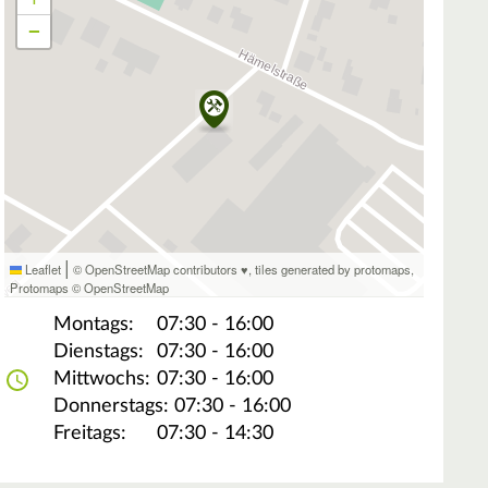
−
|
Leaflet
© OpenStreetMap contributors ♥,
tiles generated by protomaps
,
Protomaps
©
OpenStreetMap
Montags:
07:30 - 16:00
Dienstags:
07:30 - 16:00
Mittwochs:
07:30 - 16:00
Donnerstags:
07:30 - 16:00
Freitags:
07:30 - 14:30