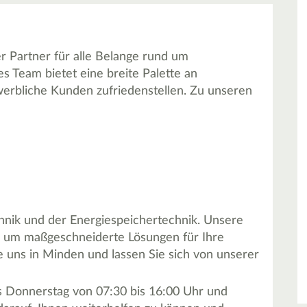
 Partner für alle Belange rund um
s Team bietet eine breite Palette an
ewerbliche Kunden zufriedenstellen. Zu unseren
chnik und der Energiespeichertechnik. Unsere
e, um maßgeschneiderte Lösungen für Ihre
e uns in Minden und lassen Sie sich von unserer
is Donnerstag von 07:30 bis 16:00 Uhr und