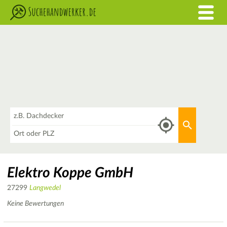
Was
Aktuellen 
Wo
Elektro Koppe GmbH
27299
Langwedel
Keine Bewertungen