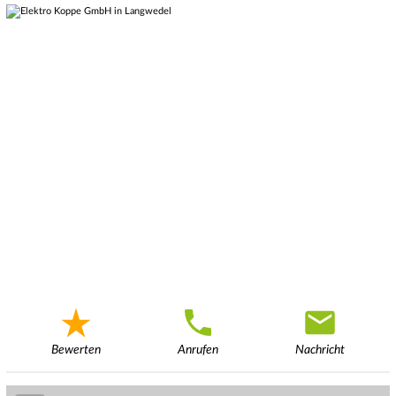
Bewerten
Anrufen
Nachricht