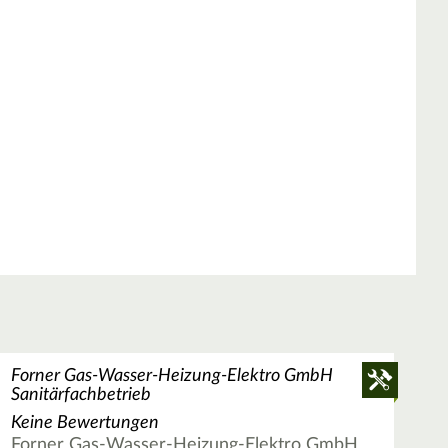
Forner Gas-Wasser-Heizung-Elektro GmbH
Sanitärfachbetrieb
Keine Bewertungen
Forner Gas-Wasser-Heizung-Elektro GmbH