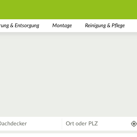
rung & Entsorgung
Montage
Reinigung & Pflege
Wo