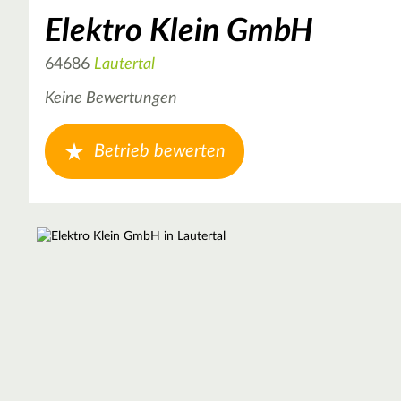
Elektro Klein GmbH
64686
Lautertal
Keine Bewertungen
Betrieb bewerten