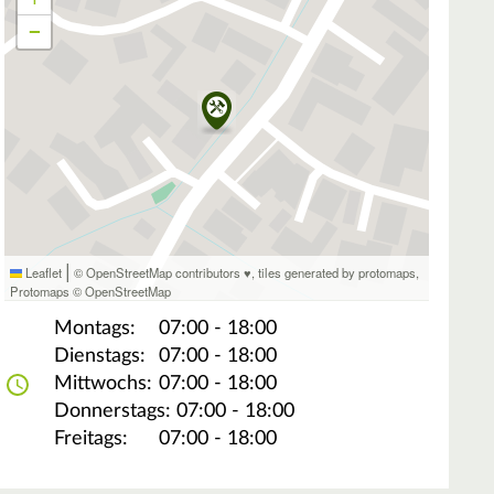
−
|
Leaflet
© OpenStreetMap contributors ♥,
tiles generated by protomaps
,
Protomaps
©
OpenStreetMap
Montags:
07:00 - 18:00
Dienstags:
07:00 - 18:00
Mittwochs:
07:00 - 18:00
Donnerstags:
07:00 - 18:00
Freitags:
07:00 - 18:00