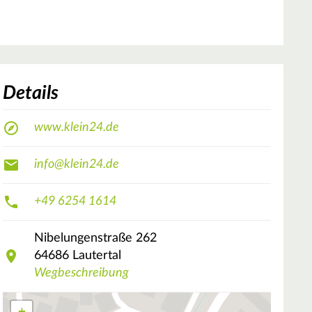
Details
www.klein24.de
info@klein24.de
+49 6254 1614
Nibelungenstraße
262
64686
Lautertal
Wegbeschreibung
+