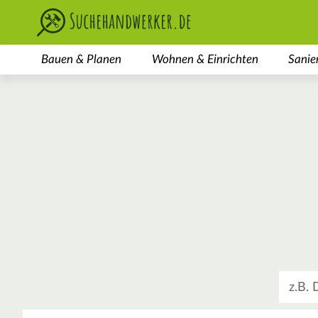
Bauen & Planen
Wohnen & Einrichten
Sanie
Was