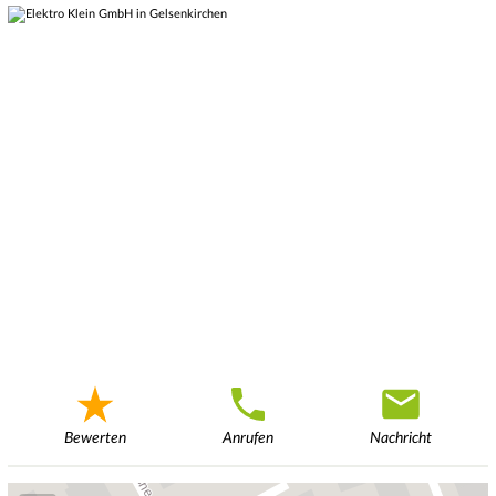
Bewerten
Anrufen
Nachricht