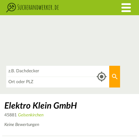
Was
Aktuellen 
Wo
Elektro Klein GmbH
45881
Gelsenkirchen
Keine Bewertungen