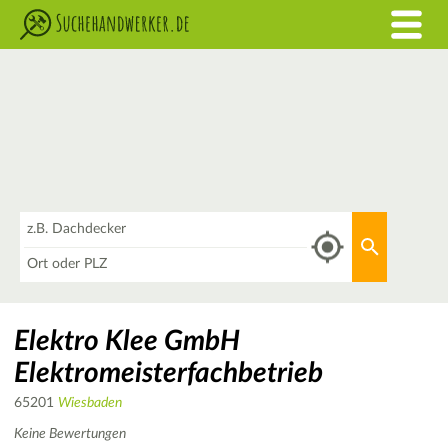
Was
Aktuellen 
Wo
Elektro Klee GmbH
Elektromeisterfachbetrieb
65201
Wiesbaden
Keine Bewertungen