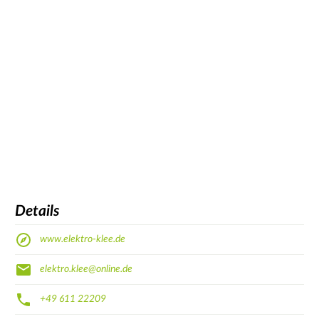
Details
www.elektro-klee.de
elektro.klee@online.de
+49 611 22209