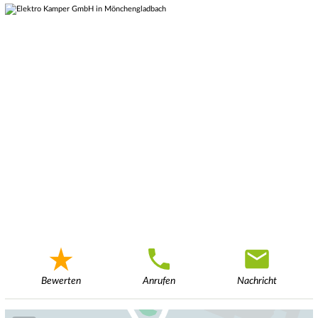
Bewerten
Anrufen
Nachricht