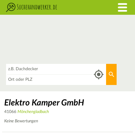
Was
Aktuellen 
Wo
Elektro Kamper GmbH
41066
Mönchengladbach
Keine Bewertungen