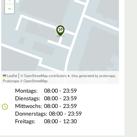
−
|
Leaflet
© OpenStreetMap contributors ♥,
tiles generated by protomaps
,
Protomaps
©
OpenStreetMap
Montags:
08:00 - 23:59
Dienstags:
08:00 - 23:59
Mittwochs:
08:00 - 23:59
Donnerstags:
08:00 - 23:59
Freitags:
08:00 - 12:30