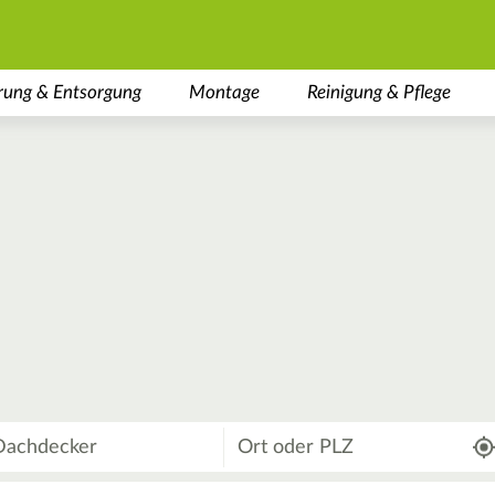
rung & Entsorgung
Montage
Reinigung & Pflege
Wo