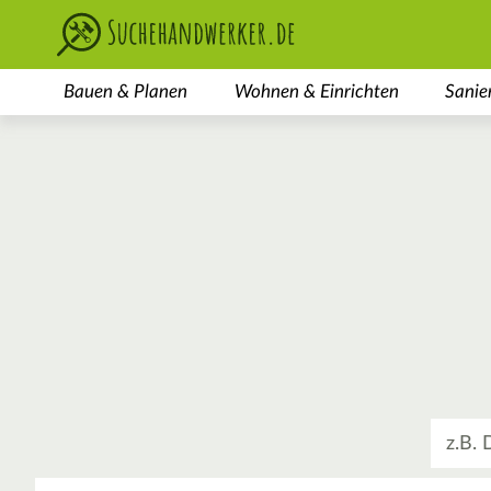
Bauen & Planen
Wohnen & Einrichten
Sanie
Was