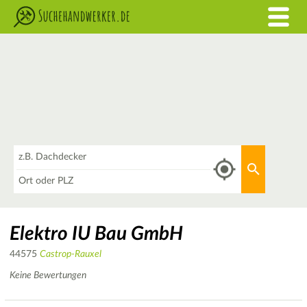
Was
Aktuellen 
Wo
Elektro IU Bau GmbH
44575
Castrop-Rauxel
Keine Bewertungen