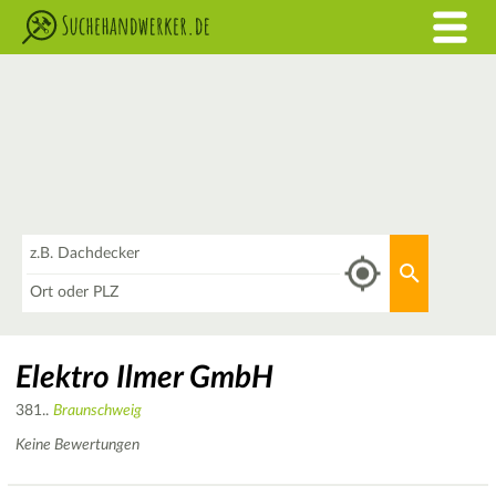
Was
Aktuellen 
Wo
Elektro Ilmer GmbH
381..
Braunschweig
Keine Bewertungen