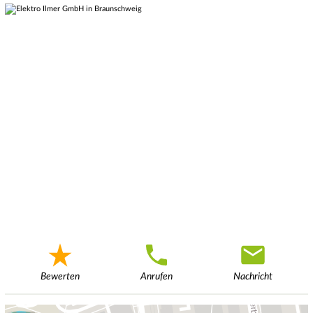
Bewerten
Anrufen
Nachricht