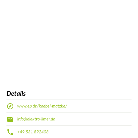
Details
www.ep.de/koebel-matzke/
info@elektro-ilmer.de
+49 531 892408