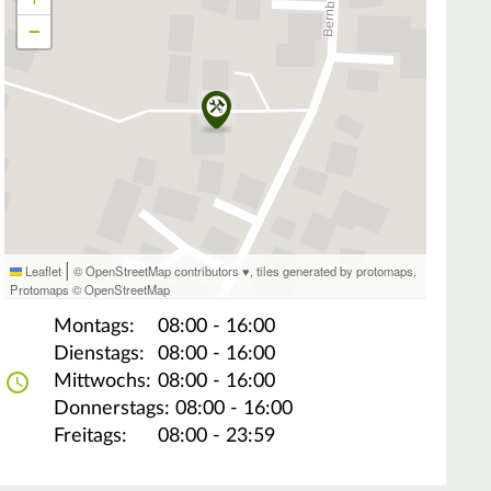
−
|
Leaflet
© OpenStreetMap contributors ♥,
tiles generated by protomaps
,
Protomaps
©
OpenStreetMap
Montags:
08:00 - 16:00
Dienstags:
08:00 - 16:00
Mittwochs:
08:00 - 16:00
Donnerstags:
08:00 - 16:00
Freitags:
08:00 - 23:59