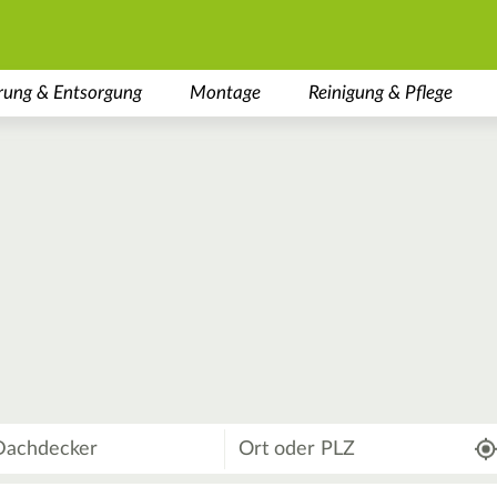
rung & Entsorgung
Montage
Reinigung & Pflege
Wo