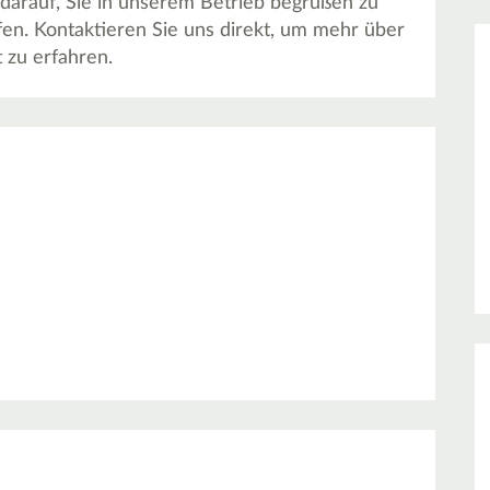
 darauf, Sie in unserem Betrieb begrüßen zu
fen. Kontaktieren Sie uns direkt, um mehr über
 zu erfahren.