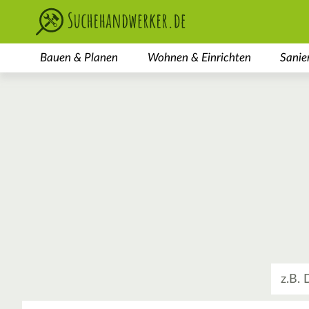
Bauen & Planen
Wohnen & Einrichten
Sanie
Was