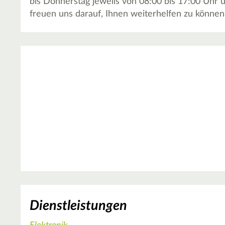
bis Donnerstag jeweils von 08:00 bis 17:00 Uhr 
freuen uns darauf, Ihnen weiterhelfen zu können
Dienstleistungen