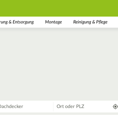
rung & Entsorgung
Montage
Reinigung & Pflege
Wo