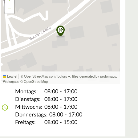
−
|
Leaflet
© OpenStreetMap contributors ♥,
tiles generated by protomaps
,
Protomaps
©
OpenStreetMap
Montags:
08:00 - 17:00
Dienstags:
08:00 - 17:00
Mittwochs:
08:00 - 17:00
Donnerstags:
08:00 - 17:00
Freitags:
08:00 - 15:00