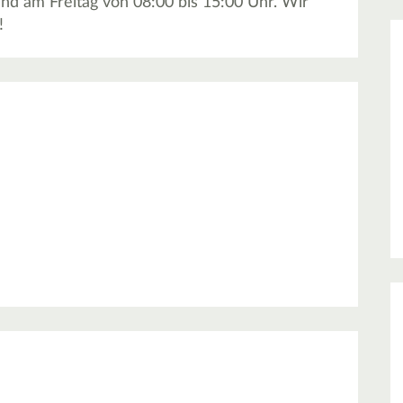
und am Freitag von 08:00 bis 15:00 Uhr. Wir
!