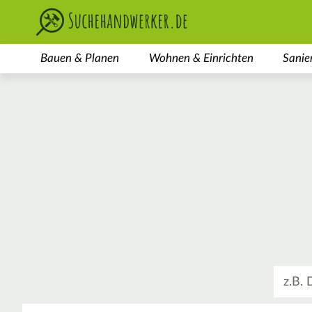
Bauen & Planen
Wohnen & Einrichten
Sanie
Was