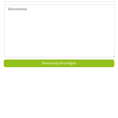
ab.
Kommentar