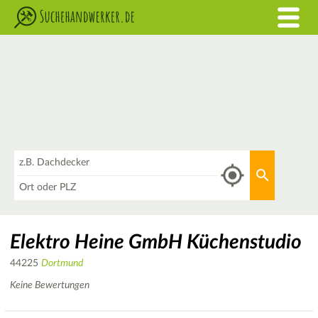
Was
Aktuellen 
Wo
Elektro Heine GmbH Küchenstudio
44225
Dortmund
Keine Bewertungen