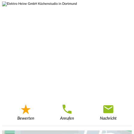
Bewerten
Anrufen
Nachricht