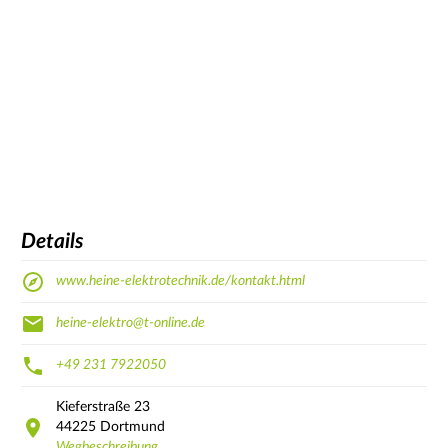
Details
www.heine-elektrotechnik.de/kontakt.html
heine-elektro@t-online.de
+49 231 7922050
Kieferstraße
23
44225
Dortmund
Wegbeschreibung