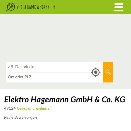
Was
Aktuellen 
Wo
Elektro Hagemann GmbH & Co. KG
49124
Georgsmarienhütte
Keine Bewertungen