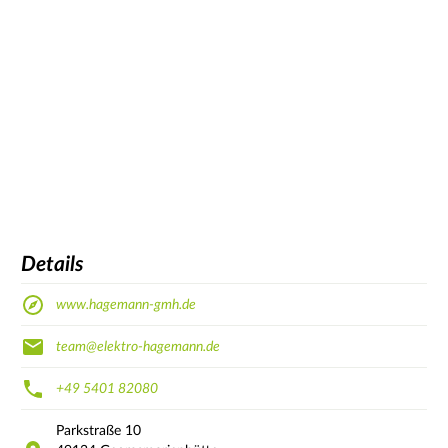
Details
www.hagemann-gmh.de
team@elektro-hagemann.de
+49 5401 82080
Parkstraße
10