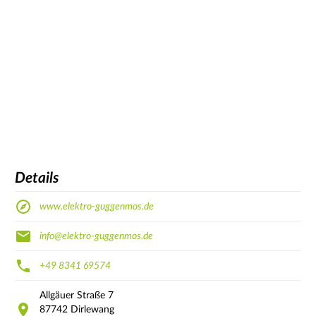
Details
www.elektro-guggenmos.de
info@elektro-guggenmos.de
+49 8341 69574
Allgäuer Straße
7
87742
Dirlewang