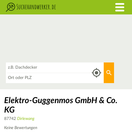
Was
Aktuellen 
Wo
Elektro-Guggenmos GmbH & Co.
KG
87742
Dirlewang
Keine Bewertungen