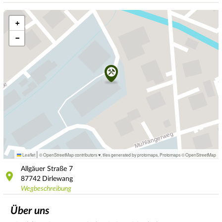
+
−
|
Leaflet
© OpenStreetMap contributors ♥,
tiles generated by protomaps
,
Protomaps
©
OpenStreetMap
Allgäuer Straße
7
87742
Dirlewang
Wegbeschreibung
Über uns